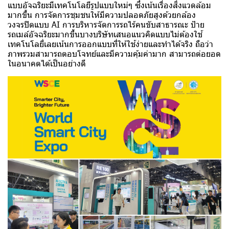
แบบอัจฉริยะมีเทคโนโลยีรูปแบบใหม่ๆ ซึ่งเน้นเรื่องสิ่งแวดล้อม
มากขึ้น การจัดการชุมชนให้มีความปลอดภัยสูงด้วยกล้อง
วงจรปิดแบบ AI การบริหารจัดการรถไร้คนขับสาธารณะ ป้าย
รถเมล์อัจฉริยะมากขึ้นบางบริษัทเสนอแนวคิดแบบไม่ต้องใช้
เทคโนโลยี่เลยเน้นการออกแบบที่ให้ใช้ง่ายและทำได้จริง ถือว่า
ภาพรวมสามารถตอบโจทย์และมีความคุ้มค่ามาก สามารถต่อยอด
ในอนาคตได้เป็นอย่างดี