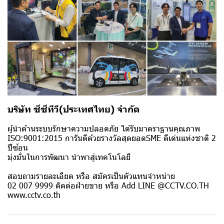
บริษัท ซีซีทีวี(ประเทศไทย) จำกัด
ผู้นำด้านระบบรักษาความปลอดภัย ได้รับมาตราฐานคุณภาพ
ISO:9001:2015 การันตีด้วยรางวัลสุดยอดSME ดีเด่นแห่งชาติ 2
ปีซ้อน
มุ่งมั่นในการพัฒนา นำพาสู่เทคโนโลยี
สอบถามรายละเอียด หรือ สมัครเป็นตัวแทนจำหน่าย
02 007 9999 ติดต่อฝ่ายขาย หรือ Add LINE @CCTV.CO.TH
www.cctv.co.th