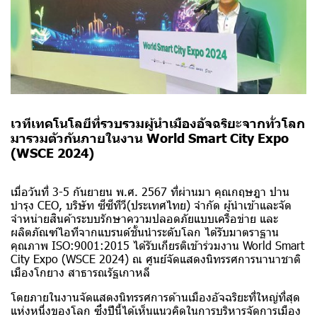
เวทีเทคโนโลยีที่รวบรวมผู้นำเมืองอัจฉริยะจากทั่วโลก
มารวมตัวกันภายในงาน World Smart City Expo
(WSCE 2024)
เมื่อวันที่ 3-5 กันยายน พ.ศ. 2567 ที่ผ่านมา คุณกฤษฎา ปาน
บำรุง CEO, บริษัท ซีซีทีวี(ประเทศไทย) จำกัด ผู้นำเข้าและจัด
จำหน่ายสินค้าระบบรักษาความปลอดภัยแบบเครือข่าย และ
ผลิตภัณฑ์ไอทีจากแบรนด์ชั้นนำระดับโลก ได้รับมาตราฐาน
คุณภาพ ISO:9001:2015 ได้รับเกียรติเข้าร่วมงาน World Smart
City Expo (WSCE 2024) ณ ศูนย์จัดแสดงนิทรรศการนานาชาติ
เมืองโกยาง สาธารณรัฐเกาหลี
โดยภายในงานจัดแสดงนิทรรศการด้านเมืองอัจฉริยะที่ใหญ่ที่สุด
แห่งหนึ่งของโลก ซึ่งปีนี้ได้เห็นแนวคิดในการบริหารจัดการเมือง