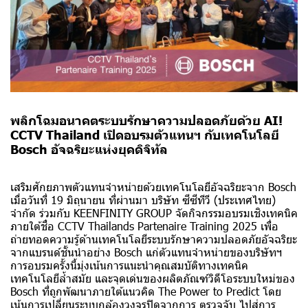
พลิกโฉมอนาคตระบบรักษาความปลอดภัยด้วย AI!
CCTV Thailand เปิดอบรมตัวแทนฯ กับเทคโนโลยี
Bosch อัจฉริยะแห่งยุคดิจิทัล
เสริมศักยภาพตัวแทนจำหน่ายด้วยเทคโนโลยีอัจฉริยะจาก Bosch
เมื่อวันที่ 19 มิถุนายน ที่ผ่านมา บริษัท ซีซีทีวี (ประเทศไทย)
จำกัด ร่วมกับ KEENFINITY GROUP จัดกิจกรรมอบรมเชิงเทคนิค
ภายใต้ชื่อ CCTV Thailands Partenaire Training 2025 เพื่อ
ถ่ายทอดความรู้ด้านเทคโนโลยีระบบรักษาความปลอดภัยอัจฉริยะ
จากแบรนด์ชั้นนำอย่าง Bosch แก่ตัวแทนจำหน่ายของบริษัทฯ
การอบรมครั้งนี้มุ่งเน้นการแนะนำคุณสมบัติทางเทคนิค
เทคโนโลยีล้ำสมัย และจุดเด่นของผลิตภัณฑ์วิดีโอระบบใหม่ของ
Bosch ที่ถูกพัฒนาภายใต้แนวคิด The Power to Predict โดย
เน้นการเปลี่ยนระบบกล้องวงจรปิดจากการ ตรวจจับ ไปสู่การ