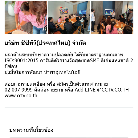
บริษัท ซีซีทีวี(ประเทศไทย) จำกัด
ผู้นำด้านระบบรักษาความปลอดภัย ได้รับมาตราฐานคุณภาพ
ISO:9001:2015 การันตีด้วยรางวัลสุดยอดSME ดีเด่นแห่งชาติ 2
ปีซ้อน
มุ่งมั่นในการพัฒนา นำพาสู่เทคโนโลยี
สอบถามรายละเอียด หรือ สมัครเป็นตัวแทนจำหน่าย
02 007 9999 ติดต่อฝ่ายขาย หรือ Add LINE @CCTV.CO.TH
www.cctv.co.th
บทความที่เกี่ยวข้อง