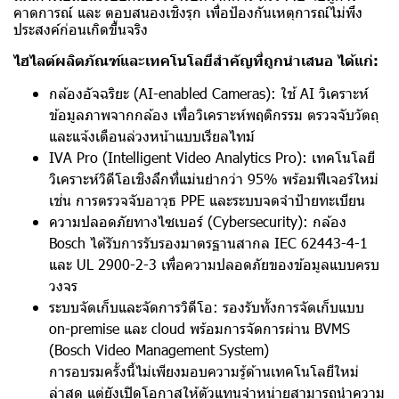
คาดการณ์ และ ตอบสนองเชิงรุก เพื่อป้องกันเหตุการณ์ไม่พึง
ประสงค์ก่อนเกิดขึ้นจริง
ไฮไลต์ผลิตภัณฑ์และเทคโนโลยีสำคัญที่ถูกนำเสนอ ได้แก่:
กล้องอัจฉริยะ (AI-enabled Cameras): ใช้ AI วิเคราะห์
ข้อมูลภาพจากกล้อง เพื่อวิเคราะห์พฤติกรรม ตรวจจับวัตถุ
และแจ้งเตือนล่วงหน้าแบบเรียลไทม์
IVA Pro (Intelligent Video Analytics Pro): เทคโนโลยี
วิเคราะห์วิดีโอเชิงลึกที่แม่นยำกว่า 95% พร้อมฟีเจอร์ใหม่
เช่น การตรวจจับอาวุธ PPE และระบบจดจำป้ายทะเบียน
ความปลอดภัยทางไซเบอร์ (Cybersecurity): กล้อง
Bosch ได้รับการรับรองมาตรฐานสากล IEC 62443-4-1
และ UL 2900-2-3 เพื่อความปลอดภัยของข้อมูลแบบครบ
วงจร
ระบบจัดเก็บและจัดการวิดีโอ: รองรับทั้งการจัดเก็บแบบ
on-premise และ cloud พร้อมการจัดการผ่าน BVMS
(Bosch Video Management System)
การอบรมครั้งนี้ไม่เพียงมอบความรู้ด้านเทคโนโลยีใหม่
ล่าสุด แต่ยังเปิดโอกาสให้ตัวแทนจำหน่ายสามารถนำความ