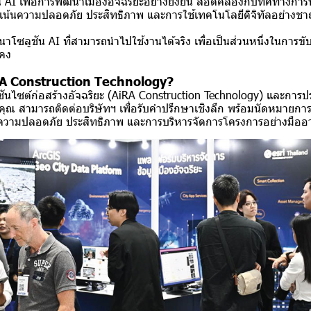
 AI เพื่อการพัฒนาเมืองอัจฉริยะอย่างยั่งยืน สอดคล้องกับทิศทางกา
่งเน้นความปลอดภัย ประสิทธิภาพ และการใช้เทคโนโลยีดิจิทัลอย่าง
ฒนาโซลูชัน AI ที่สามารถนำไปใช้งานได้จริง เพื่อเป็นส่วนหนึ่งในการขั
นคง
RA Construction Technology?
ูชันไซต์ก่อสร้างอัจฉริยะ (AiRA Construction Technology) และการปร
งคุณ
สามารถติดต่อบริษัทฯ เพื่อรับคำปรึกษาเชิงลึก พร้อมนัดหมายกา
บความปลอดภัย ประสิทธิภาพ และการบริหารจัดการโครงการอย่างมืออ