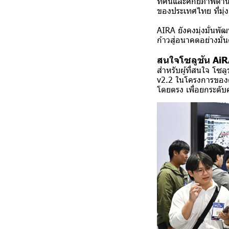
ทัศน์และศักยภาพด้าน
ของประเทศไทย ที่มุ
AIRA ยังคงมุ่งมั่นพั
ก้าวสู่อนาคตอย่างมั่
สนใจโซลูชัน Ai
สำหรับผู้ที่สนใจ โซล
v2.2 ในโครงการขอ
โดยตรง
เพื่อยกระดั