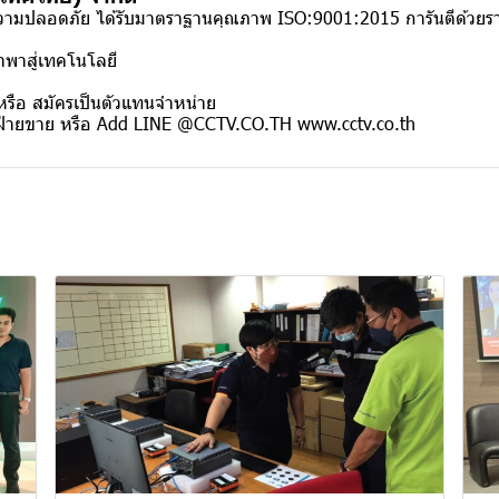
ความปลอดภัย ได้รับมาตราฐานคุณภาพ ISO:9001:2015 การันตีด้วยร
ำพาสู่เทคโนโลยี
รือ สมัครเป็นตัวแทนจำหน่าย
ฝ่ายขาย หรือ Add LINE @CCTV.CO.TH www.cctv.co.th