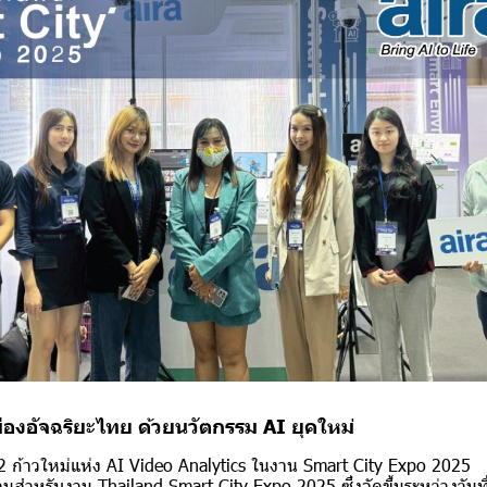
ืองอัจฉริยะไทย ด้วยนวัตกรรม AI ยุคใหม่
2.2 ก้าวใหม่แห่ง AI Video Analytics ในงาน Smart City Expo 2025
สำหรับงาน Thailand Smart City Expo 2025 ซึ่งจัดขึ้นระหว่างวันท