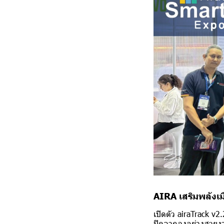
AIRA เสริมพลังเม
เปิดตัว airaTrack v
ปิดฉากลงอย่างสวยงาม