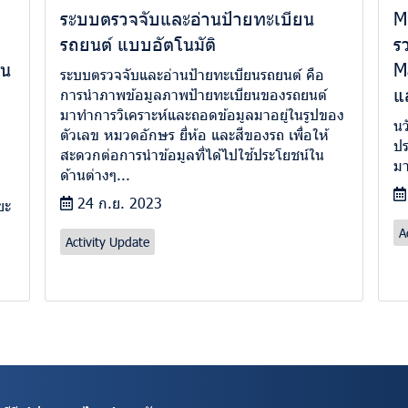
ระบบตรวจจับและอ่านป้ายทะเบียน
M
รถยนต์ แบบอัตโนมัติ
ร
ทน
M
ระบบตรวจจับและอ่านป้ายทะเบียนรถยนต์ คือ
แ
การนำภาพข้อมูลภาพป้ายทะเบียนของรถยนต์
มาทำการวิเคราะห์และถอดข้อมูลมาอยู่ในรูปของ
นว
ตัวเลข หมวดอักษร ยี่ห้อ และสีของรถ เพื่อให้
ม
ปร
สะดวกต่อการนำข้อมูลที่ได้ไปใช้ประโยชน์ใน
มา
ด้านต่างๆ...
24 ก.ย. 2023
ยะ
A
Activity Update