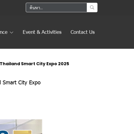
ence
Event & Activities
Contact Us
าน Thailand Smart City Expo 2025
d Smart City Expo