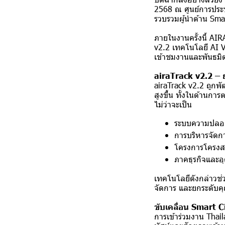
2568 ณ ศูนย์การประช
รวบรวมผู้นำด้าน Smar
ภายในงานครั้งนี้ AIR
v2.2 เทคโนโลยี AI Vi
เข้าชมงานและพันธมิต
airaTrack v2.2 – 
airaTrack v2.2 ถูกพ
สูงขึ้น ทั้งในด้านก
ไม่ว่าจะเป็น
ระบบความปลอดภ
การบริหารจัดกา
โครงการโครงสร
ภาคธุรกิจและ
เทคโนโลยีดังกล่าวช่ว
จัดการ และยกระดับค
ขับเคลื่อน Smart Ci
การเข้าร่วมงาน Thail