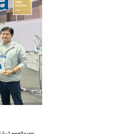
ี่ 5–7 พฤศจิกายน