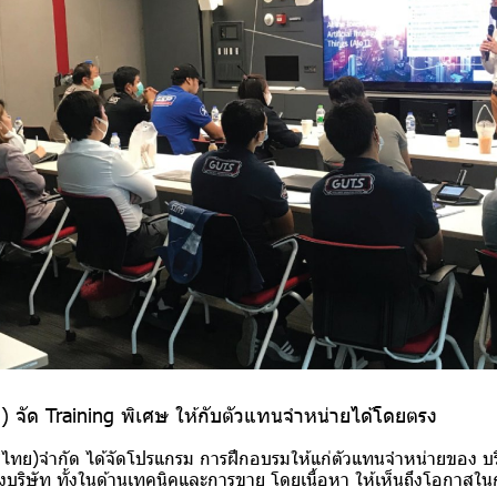
ย) จัด Training พิเศษ ให้กับตัวแทนจำหน่ายได้โดยตรง
เทศไทย)จำกัด ได้จัดโปรแกรม การฝึกอบรมให้แก่ตัวแทนจําหน่ายของ 
องบริษัท ทั้งในด้านเทคนิคและการขาย โดยเนื้อหา ให้เห็นถึงโอกา