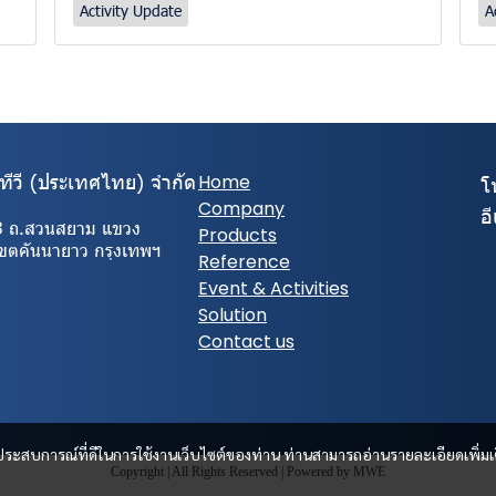
Activity Update
A
ีทีวี (ประเทศไทย) จํากัด
Home
โ
Company
อ
3 ถ.สวนสยาม แขวง
Products
เขตคันนายาว กรุงเทพฯ
Reference
Event & Activities
Solution
Contact us
และประสบการณ์ที่ดีในการใช้งานเว็บไซต์ของท่าน ท่านสามารถอ่านรายละเอียดเพิ่มเ
Copyright | All Rights Reserved | Powered by MWE