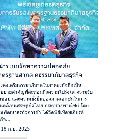
ู้นำระบบรักษาความปลอดภัย
าตรฐานสากล คู่ธรรมาภิบาลธุรกิจ
รส่งเสริมธรรมาภิบาลในภาคธุรกิจถือเป็น
ยบายสำคัญที่สะท้อนถึงความโปร่งใส ความรับ
ดชอบ และความยั่งยืนของภาคเอกชนในการ
บเคลื่อนเศรษฐกิจไทย กระทรวงพาณิชย์ โดย
มพัฒนาธุรกิจการค้า ได้จัดพิธีเชิดชูเกียรติ
รกิจ...
18 ก.ย. 2025