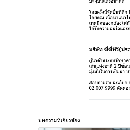
ปัจจุบันและอนาคต
โดยครั้งนี้จัดขึ้นที
โดยตรง เนื้อหาแนวโ
เทคนิคของกล้องให้กับ
ได้รับความสนใจและการ
บริษัท ซีซีทีวี(ป
ผู้นำด้านระบบรักษา
เด่นแห่งชาติ 2 ปีซ้อน
มุ่งมั่นในการพัฒนา น
สอบถามรายละเอียด ห
02 007 9999 ติดต่อ
บทความที่เกี่ยวข้อง