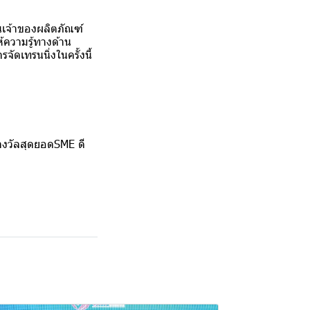
็นเจ้าของผลิตภัณฑ์
ความรู้ทางด้าน
ดเทรนนิ่งในครั้งนี้
างวัลสุดยอดSME ดี