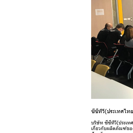
ซีซีทีวี(ประเทศไท
บริษัท ซีซีทีวี(ประ
เกี่ยวกับผลิตภัณฑ์ข