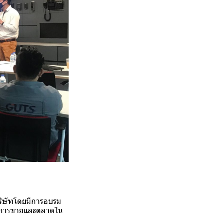
บริษัทโดยมีการอบรม
สในการขายและตลาดใน