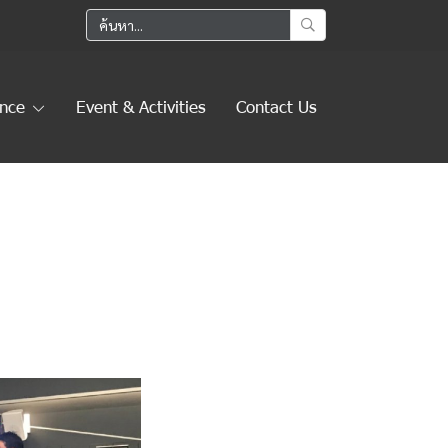
ence
Event & Activities
Contact Us