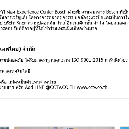
่ตึก FYI ห้อง Experience Center Bosch ด้วยทีมงานจากทาง Bosch ที่เป
น้มการเจริญเติบโตทางการตลาดของระบบกล้องวงจรปิดและเป็นการให้
 บริษัท รักษาความปลอดภัย กัทส์ อินเวสติเกชั่น จำกัด โดยตลอดการจั
ตอบรับที่ดีจากผู้ที่ได้เข้าร่วมเทรนนิ่งเป็นอย่างมาก
ระเทศไทย) จำกัด
ความปลอดภัย ได้รับมาตราฐานคุณภาพ ISO:9001:2015 การันตีด้วยร
ำพาสู่เทคโนโลยี
รือ สมัครเป็นตัวแทนจำหน่าย
ฝ่ายขาย หรือ Add LINE @CCTV.CO.TH www.cctv.co.th