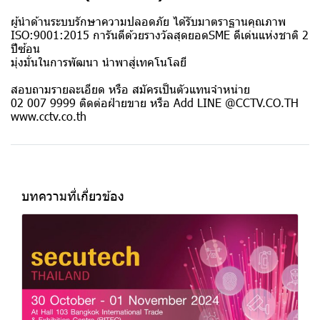
ผู้นำด้านระบบรักษาความปลอดภัย ได้รับมาตราฐานคุณภาพ
ISO:9001:2015 การันตีด้วยรางวัลสุดยอดSME ดีเด่นแห่งชาติ 2
ปีซ้อน
มุ่งมั่นในการพัฒนา นำพาสู่เทคโนโลยี
สอบถามรายละเอียด หรือ สมัครเป็นตัวแทนจำหน่าย
02 007 9999 ติดต่อฝ่ายขาย หรือ Add LINE @CCTV.CO.TH
www.cctv.co.th
บทความที่เกี่ยวข้อง