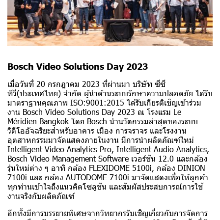
Bosch Video Solutions Day 2023
เมื่อวันที่ 20 กรกฎาคม 2023 ที่ผ่านมา บริษัท ซีซี
ทีวี(ประเทศไทย) จำกัด ผู้นำด้านระบบรักษาความปลอดภัย ได้รับ
มาตราฐานคุณภาพ ISO:9001:2015 ได้รับเกียรติเชิญเข้าร่วม
งาน Bosch Video Solutions Day 2023 ณ โรงแรม Le
Méridien Bangkok โดย Bosch นำนวัตกรรมล่าสุดของระบบ
วิดีโออัจฉริยะสำหรับอาคาร เมือง การจราจร และโรงงาน
อุตสาหกรรมมาจัดแสดงภายในงาน มีการนำผลิตภัณฑ์ใหม่
Intelligent Video Analytics Pro, Intelligent Audio Analytics,
Bosch Video Management Software เวอร์ชัน 12.0 และกล้อง
รุ่นใหม่ต่าง ๆ อาทิ กล้อง FLEXIDOME 5100i, กล้อง DINION
7100i และ กล้อง AUTODOME 7100i มาจัดแสดงเพื่อให้ลูกค้า
ทุกท่านเข้าใจถึงแนวคิดโซลูชัน และสัมผัสประสบการณ์การใช้
งานจริงกับผลิตภัณฑ์
อีกทั้งมีการบรรยายพิเศษจากวิทยากรรับเชิญเกี่ยวกับการจัดการ