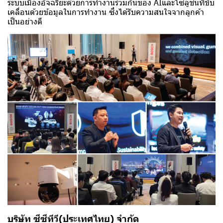
ระบบเมืองอัจฉริยะด้วยการทำงานร่วมกันของ AIและโซลูชันที่ขับ
เคลื่อนด้วยข้อมูลในการทำงาน ซึ่งได้รับความสนใจจากลูกค้า
เป็นอย่างดี
บริษัท ซีซีทีวี(ประเทศไทย) จำกัด