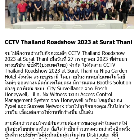
CCTV Thailand Roadshow 2023 at Surat Thani
จบไปอีกงานสำหรับกิจกรรมดีๆ CCTV Thailand Roadshow
2023 at Surat Thani เมื่อวันที่ 27 กรกฎาคม 2023 ที่ผ่านมา
ทางบริษัท ซีซีทีวี(ประเทศไทย) จำกัด ได้จัดงาน CCTV
Thailand Roadshow 2023 at Surat Thani ณ Nipa Garden
Hotel จังหวัด สุราษฎร์ธานี โดยภายในงานพบกับเทคโนโลยี
ใหม่ๆ ของทางผลิตภัณฑ์โดยตรง มีการแสดง Booths Solution
ต่างๆ อาทิเช่น ระบบ City Surveillance จาก Bosch,
Honeywell, Lilin, Nx Witness ระบบ Access Control
Management System จาก Honeywell พร้อม โซลูชันของ
Zyxel และ Success Network ช่วยให้ธุรกิจของคุณเป็นไปอย่าง
ราบรื่น เชื่อมต่อการใช้งานที่กว้างขึ้น เป็นต้น
งานดังกล่าวตอบโจทย์กับความต้องการของลูกค้าในตลาดให้
เกิดประโยชน์มากที่สุด ถือได้ว่าเป็นก้าวแห่งความสำเร็จอีกหนึ่ง
ชิ้นที่ทางบริษัทฯได้มุ่งมั่นเป็นผู้นำในด้าน Distributor ที่มี