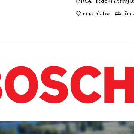
B
BOSCH
หมวดหมู่:
แบรนด์:
รายการโปรด
เปรียบ