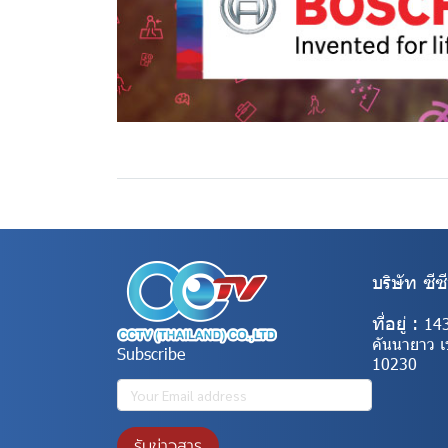
บริษัท ซีซ
ที่อยู่ :
14
คันนายาว 
Subscribe
10230
รับข่าวสาร