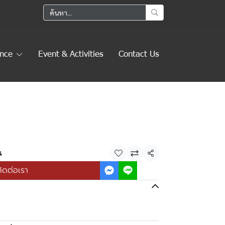
ence
Event & Activities
Contact Us
น
แชร์
ิดต่อเรา