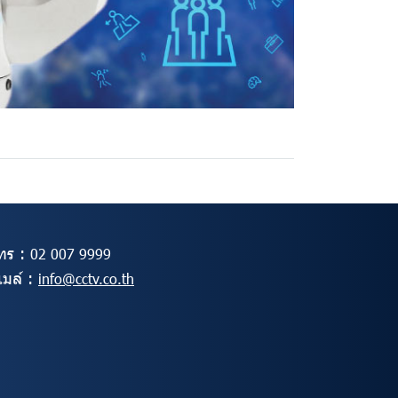
ทร :
02
007 9999
ีเมล์ :
info@cctv.co.th