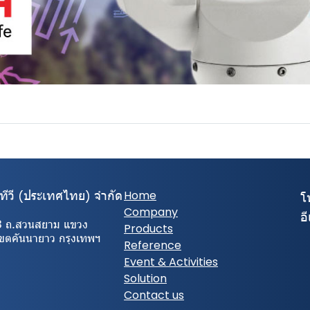
ีทีวี (ประเทศไทย) จํากัด
Home
โ
Company
อ
3 ถ.สวนสยาม แขวง
Products
เขตคันนายาว กรุงเทพฯ
Reference
Event & Activities
Solution
Contact us