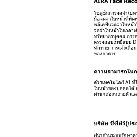
AIRA Face Reco
โซลูชันการจดจำใบหน้
มือจดจำใบหน้าที่พัฒ
พลิเคชั่นจดจำใบหน้า
จดจำใบหน้าในเวลาเดี
ทรัพยากรบุคคล การคว
ตรวจสอบสิทธิ์แบบ 
ทักทาย การแจ้งเตือน
ของอาคาร
ความสามารถในกา
ด้วยเทคโนโลยี AI ที่ไ
ใบหน้าของบุคคลได้ ก
ผ่านกล้องหลายตัวและ
บริษัท ซีซีทีวี(ป
ผู้นำด้านระบบรักษา