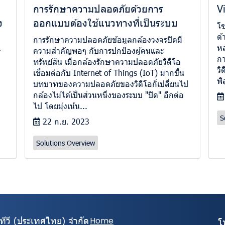
การรักษาความปลอดภัยด้วยการ
V
ง
ออกแบบต้องใช้แนวทางที่เป็นระบบ
โซ
ด้
การรักษาความปลอดภัยข้อมูลกล้องวงจรปิดมี
ห
ความสำคัญพอๆ กับการปกป้องผู้คนและ
กา
ทรัพย์สิน เมื่อกล้องรักษาความปลอดภัยวิดีโอ
วิ
เชื่อมต่อกับ Internet of Things (IoT) มากขึ้น
พิ
บทบาทของความปลอดภัยของวิดีโอก็เปลี่ยนไป
กล้องไม่ได้เป็นส่วนหนึ่งของระบบ "ปิด" อีกต่อ
ไป โดยมุ่งเน้น...
S
22 ก.ย. 2023
Solutions Overview
ีทีวี (ประเทศไทย) จํากัด
Home
โ