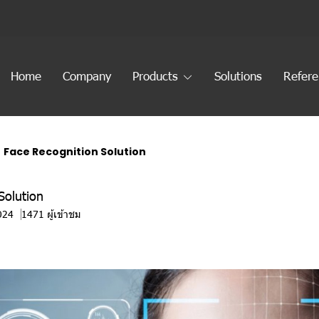
Home
Company
Products
Solutions
Refer
Face Recognition Solution
Solution
024
1471 ผู้เข้าชม