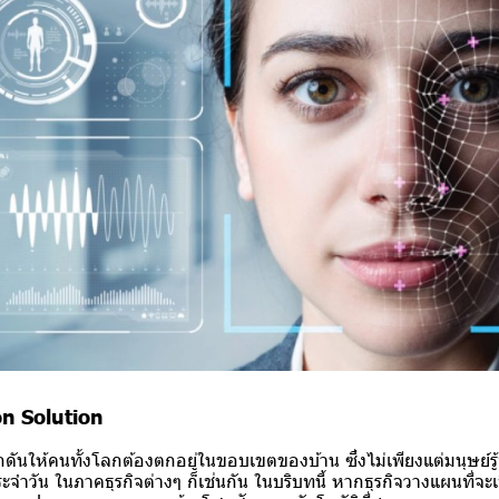
n Solution
ันให้คนทั้งโลกต้องตกอยู่ในขอบเขตของบ้าน ซึ่งไม่เพียงแต่มนุษย์รู้
ะจำวัน ในภาคธุรกิจต่างๆ ก็เช่นกัน ในบริบทนี้ หากธุรกิจวางแผนที่จะเป