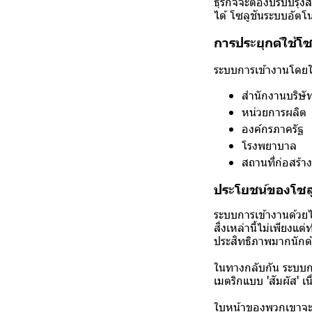
ธุรกิจจะต้องปรับปร
ได้ โซลูชันระบบอัตโ
การประยุกต์ใช้โ
ระบบการเข้างานโดยใ
สำนักงานบริษั
หน่วยการผลิต
องค์กรภาครัฐ
โรงพยาบาล
สถานที่ก่อสร้าง
ประโยชน์ของโซล
ระบบการเข้างานด้วยไบ
สิ่งเหล่านี้ไม่เพียง
ประสิทธิภาพมากนักด
ในทางกลับกัน ระบบก
เมตริกแบบ 'สัมผัส' เ
ใบหน้าของพวกเขาจะท