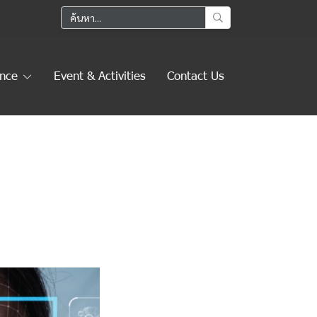
ence
Event & Activities
Contact Us