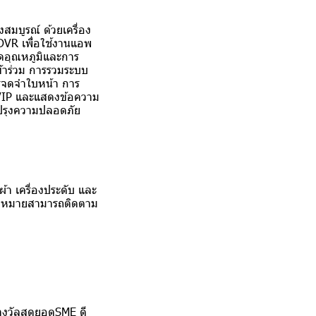
มบูรณ์ ด้วยเครื่อง
DVR เพื่อใช้งานแอพ
ัดอุณหภูมิและการ
ข้าร่วม การรวมระบบ
ารจดจำใบหน้า การ
VIP และแสดงข้อความ
บปรุงความปลอดภัย
ผ้า เครื่องประดับ และ
เป้าหมายสามารถติดตาม
างวัลสุดยอดSME ดี