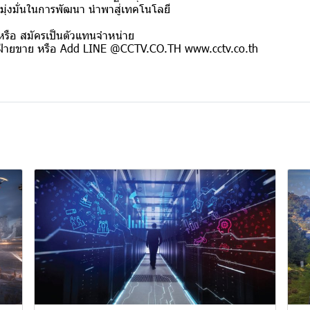
นมุ่งมั่นในการพัฒนา นำพาสู่เทคโนโลยี
รือ สมัครเป็นตัวแทนจำหน่าย
ฝ่ายขาย หรือ Add LINE @CCTV.CO.TH www.cctv.co.th