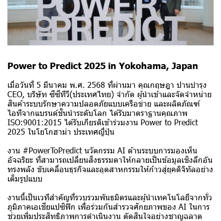
Power to Predict 2025 in Yokohama, Japan
เมื่อวันที่ 5 มีนาคม พ.ศ. 2568 ที่ผ่านมา คุณกฤษฎา ปานบำรุง
CEO, บริษัท ซีซีทีวี(ประเทศไทย) จำกัด ผู้นำเข้าและจัดจำหน่าย
สินค้าระบบรักษาความปลอดภัยแบบเครือข่าย และผลิตภัณฑ์
ไอทีจากแบรนด์ชั้นนำระดับโลก ได้รับมาตราฐานคุณภาพ
ISO:9001:2015 ได้รับเกียรติเข้าร่วมงาน Power to Predict
2025 ในโยโกฮาม่า ประเทศญี่ปุ่น
งาน #PowerToPredict นวัตกรรม AI ด้านระบบการมองเห็น
อัจฉริยะ ที่สามารถเปลี่ยนสิ่งธรรมดาให้กลายเป็นข้อมูลเชิงลึกอัน
ทรงพลัง ขับเคลื่อนธุรกิจและอุตสาหกรรมให้ก้าวสู่ยุคดิจิทัลอย่าง
เต็มรูปแบบ
งานนี้เป็นเวทีสำคัญที่รวบรวมพันธมิตรและผู้นำเทคโนโลยีจากทั่ว
ภูมิภาคเอเชียแปซิฟิก เพื่อร่วมกันสำรวจศักยภาพของ AI ในการ
ช่วยเพิ่มประสิทธิภาพการดำเนินงาน ตัดสินใจอย่างชาญฉลาด