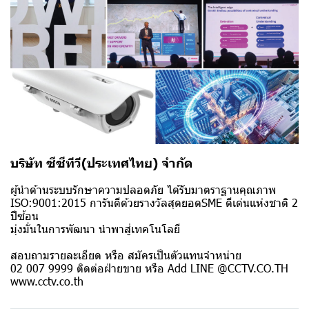
บริษัท ซีซีทีวี(ประเทศไทย) จำกัด
ผู้นำด้านระบบรักษาความปลอดภัย ได้รับมาตราฐานคุณภาพ
ISO:9001:2015 การันตีด้วยรางวัลสุดยอดSME ดีเด่นแห่งชาติ 2
ปีซ้อน
มุ่งมั่นในการพัฒนา นำพาสู่เทคโนโลยี
สอบถามรายละเอียด หรือ สมัครเป็นตัวแทนจำหน่าย
02 007 9999 ติดต่อฝ่ายขาย หรือ Add LINE @CCTV.CO.TH
www.cctv.co.th