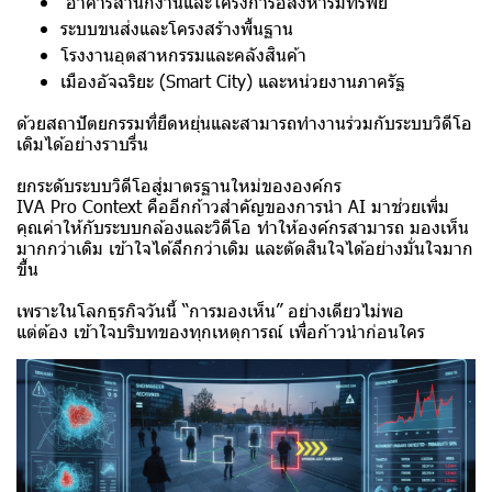
อาคารสำนักงานและโครงการอสังหาริมทรัพย์
ระบบขนส่งและโครงสร้างพื้นฐาน
โรงงานอุตสาหกรรมและคลังสินค้า
เมืองอัจฉริยะ (Smart City) และหน่วยงานภาครัฐ
ด้วยสถาปัตยกรรมที่ยืดหยุ่นและสามารถทำงานร่วมกับระบบวิดีโอ
เดิมได้อย่างราบรื่น
ยกระดับระบบวิดีโอสู่มาตรฐานใหม่ขององค์กร
IVA Pro Context คืออีกก้าวสำคัญของการนำ AI มาช่วยเพิ่ม
คุณค่าให้กับระบบกล้องและวิดีโอ ทำให้องค์กรสามารถ มองเห็น
มากกว่าเดิม เข้าใจได้ลึกกว่าเดิม และตัดสินใจได้อย่างมั่นใจมาก
ขึ้น
เพราะในโลกธุรกิจวันนี้ “การมองเห็น” อย่างเดียวไม่พอ
แต่ต้อง เข้าใจบริบทของทุกเหตุการณ์ เพื่อก้าวนำก่อนใคร