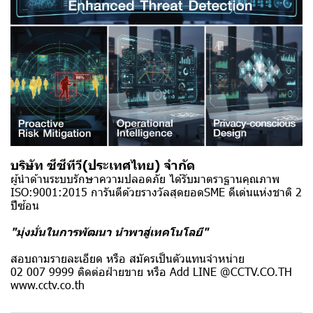
บริษัท ซีซีทีวี(ประเทศไทย) จำกัด
ผู้นำด้านระบบรักษาความปลอดภัย ได้รับมาตราฐานคุณภาพ
ISO:9001:2015 การันตีด้วยรางวัลสุดยอดSME ดีเด่นแห่งชาติ 2
ปีซ้อน
"มุ่งมั่นในการพัฒนา นำพาสู่เทคโนโลยี"
สอบถามรายละเอียด หรือ สมัครเป็นตัวแทนจำหน่าย
02 007 9999 ติดต่อฝ่ายขาย หรือ Add LINE @CCTV.CO.TH
www.cctv.co.th