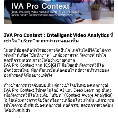
IVA Pro Context : Intelligent Video Analytics ที่
เข้าใจ “บริบท” มากกว่าการมองเห็น
ในยุคที่ข้อมูลคือหัวใจของการตัดสินใจ เทคโนโลยีวิดีโอไม่ควร
ทำหน้าที่เพียง “บันทึกภาพ” แต่ต้องสามารถ วิเคราะห์ เข้าใจ
และตีความสถานการณ์ได้อย่างชาญฉลาด
IVA Pro Context จาก IQSIGHT คือโซลูชันวิเคราะห์วิดีโอ
อัจฉริยะรุ่นใหม่ ที่ถูกพัฒนาขึ้นเพื่อตอบโจทย์ความท้าทายของ
องค์กรยุคดิจิทัลอย่างแท้จริง
ก้าวข้ามการตรวจจับแบบเดิม สู่การเข้าใจบริบทของเหตุการณ์
IVA Pro Context ใช้เทคโนโลยี AI และ Deep Learning ขั้นสูง
เพื่อวิเคราะห์วิดีโอในระดับ “บริบท” (Context-Aware Analytics)
ไม่ใช่เพียงการตรวจจับวัตถุหรือการเคลื่อนไหวเท่านั้น แต่สามารถ
เข้าใจความสัมพันธ์ของเหตุการณ์ พฤติกรรม และสภาพแวดล้อม
ได้อย่างแม่นยำ