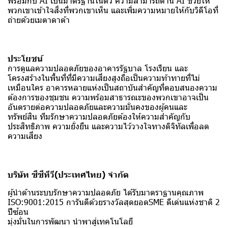
พร้อมกับ AI เป็นมาตรฐานในตัว ความสามารถด้าน AI ช่วยให้
พวกเขาเข้าใจสิ่งที่พวกเขาเห็น และเพิ่มความหมายให้กับวิดีโอที่
ถ่ายด้วยเมตาดาต้า
ประโยชน์
การดูแลความปลอดภัยของอาคารรัฐบาล โรงเรียน และ
โครงสร้างในพื้นที่ที่มีความเสี่ยงสูงถือเป็นความท้าทายที่ไม่
เหมือนใคร อาคารหลายแห่งเป็นสถาบันสำคัญที่ตอบสนองความ
ต้องการของชุมชน ความพร้อมสาธารณะของพวกเขาอาจเป็น
อันตรายต่อความปลอดภัยและความมั่นคงของผู้คนและ
ทรัพย์สิน ทีมรักษาความปลอดภัยต้องให้ความสำคัญกับ
ประสิทธิภาพ ความยั่งยืน และความไว้วางใจทางดิจิทัลเพื่อลด
ความเสี่ยง
บริษัท ซีซีทีวี(ประเทศไทย) จำกัด
ผู้นำด้านระบบรักษาความปลอดภัย ได้รับมาตราฐานคุณภาพ
ISO:9001:2015 การันตีด้วยรางวัลสุดยอดSME ดีเด่นแห่งชาติ 2
ปีซ้อน
มุ่งมั่นในการพัฒนา นำพาสู่เทคโนโลยี