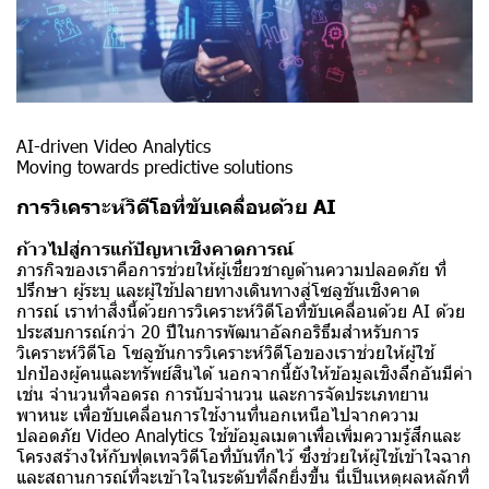
AI-driven Video Analytics
Moving towards predictive solutions
การวิเคราะห์วิดีโอที่ขับเคลื่อนด้วย AI
ก้าวไปสู่การแก้ปัญหาเชิงคาดการณ์
ภารกิจของเราคือการช่วยให้ผู้เชี่ยวชาญด้านความปลอดภัย ที่
ปรึกษา ผู้ระบุ และผู้ใช้ปลายทางเดินทางสู่โซลูชันเชิงคาด
การณ์ เราทำสิ่งนี้ด้วยการวิเคราะห์วิดีโอที่ขับเคลื่อนด้วย AI ด้วย
ประสบการณ์กว่า 20 ปีในการพัฒนาอัลกอริธึมสำหรับการ
วิเคราะห์วิดีโอ โซลูชันการวิเคราะห์วิดีโอของเราช่วยให้ผู้ใช้
ปกป้องผู้คนและทรัพย์สินได้ นอกจากนี้ยังให้ข้อมูลเชิงลึกอันมีค่า
เช่น จำนวนที่จอดรถ การนับจำนวน และการจัดประเภทยาน
พาหนะ เพื่อขับเคลื่อนการใช้งานที่นอกเหนือไปจากความ
ปลอดภัย Video Analytics ใช้ข้อมูลเมตาเพื่อเพิ่มความรู้สึกและ
โครงสร้างให้กับฟุตเทจวิดีโอที่บันทึกไว้ ซึ่งช่วยให้ผู้ใช้เข้าใจฉาก
และสถานการณ์ที่จะเข้าใจในระดับที่ลึกยิ่งขึ้น นี่เป็นเหตุผลหลักที่