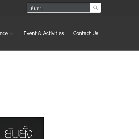
ence
Event & Activities
Contact Us