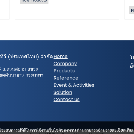
N
ีทีวี (ประเทศไทย) จํากัด
Home
โ
Company
อ
3 ถ.สวนสยาม แขวง
Products
เขตคันนายาว กรุงเทพฯ
Reference
Event & Activities
Solution
Contact us
และประสบการณ์ที่ดีในการใช้งานเว็บไซต์ของท่าน ท่านสามารถอ่านรายละเอียดเพิ่มเ