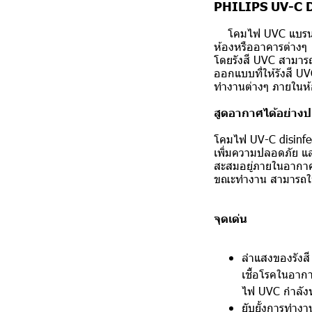
PHILIPS UV-C Di
โคมไฟ UVC แบรนด์ ฟิ
ห้องหรืออาคารต่างๆ เ
โดยรังสี UVC สามาร
ออกแบบที่ให้รังสี 
ทำงานต่างๆ ภายในห้
สูดอากาศได้อย่างปล
โคมไฟ UV-C disinfect
เพิ่มความปลอดภัย แล
สะสมอยู่ภายในอากาศ
ขณะทำงาน สามารถใช้ง
จุดเด่น
ลำแสงของรังสี
เชื้อโรคในอาก
ไฟ UVC กำลัง
ยับยั้งการทำง