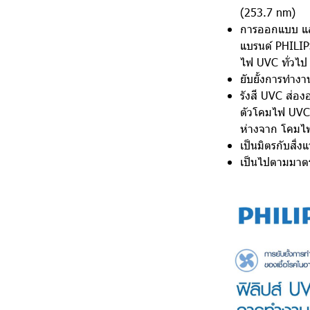
(253.7 nm)
การออกแบบ แล
แบรนด์ PHILIPS
ไฟ UVC ทั่วไป
ยับยั้งการทำง
รังสี UVC ส่อ
ตัวโคมไฟ UVC โ
ห่างจาก โคมไ
เป็นมิตรกับสิ่
เป็นไปตามมาต