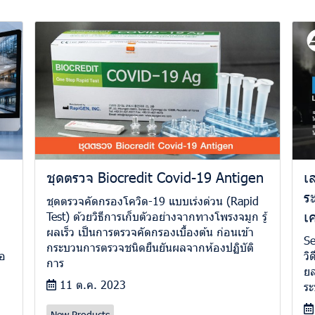
ชุดตรวจ Biocredit Covid-19 Antigen
เ
ร
ชุดตรวจคัดกรองโควิด-19 แบบเร่งด่วน (Rapid
เค
Test) ด้วยวิธีการเก็บตัวอย่างจากทางโพรงจมูก รู้
ผลเร็ว เป็นการตรวจคัดกรองเบื้องต้น ก่อนเข้า
Se
กระบวนการตรวจชนิดยืนยันผลจากห้องปฏิบัติ
พอ
วิ
การ
ยล
11 ต.ค. 2023
ระ
New Products