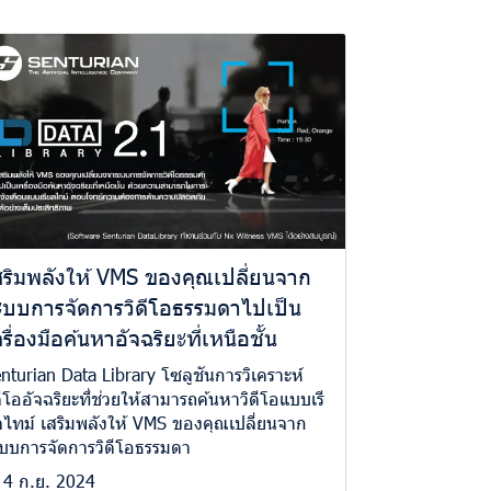
สริมพลังให้ VMS ของคุณเปลี่ยนจาก
ะบบการจัดการวิดีโอธรรมดาไปเป็น
รื่องมือค้นหาอัจฉริยะที่เหนือชั้น
nturian Data Library โซลูชันการวิเคราะห์
ดีโออัจฉริยะที่ช่วยให้สามารถค้นหาวิดีโอแบบเรี
ไทม์ เสริมพลังให้ VMS ของคุณเปลี่ยนจาก
บบการจัดการวิดีโอธรรมดา
4 ก.ย. 2024