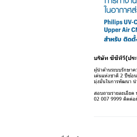
บริษัท ซีซีทีวี(ป
ผู้นำด้านระบบรักษา
เด่นแห่งชาติ 2 ปีซ้อน
มุ่งมั่นในการพัฒนา น
สอบถามรายละเอียด ห
02 007 9999 ติดต่อ