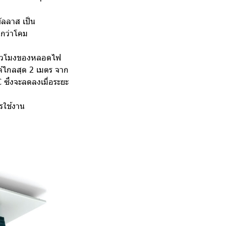
ลลาส เป็น
งกว่าโคม
 ชั่วโมงของหลอดไฟ
ด้ไกลสุด 2 เมตร จาก
 ซึ่งจะลดลงเมื่อระยะ
รใช้งาน