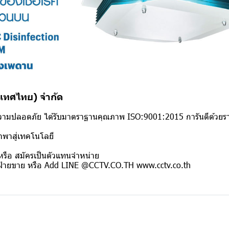
ระเทศไทย) จำกัด
ความปลอดภัย ได้รับมาตราฐานคุณภาพ ISO:9001:2015 การันตีด้วยร
ำพาสู่เทคโนโลยี
รือ สมัครเป็นตัวแทนจำหน่าย
ฝ่ายขาย หรือ Add LINE @CCTV.CO.TH www.cctv.co.th