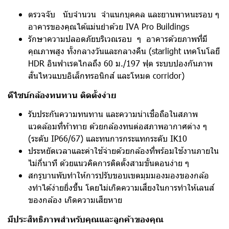
ตรวจจับ นับจํานวน จําแนกบุคคล และยานพาหนะรอบ ๆ
อาคารของคุณได้แม่นยําด้วย IVA Pro Buildings
รักษาความปลอดภัยบริเวณรอบ ๆ อาคารด้วยภาพที่มี
คุณภาพสูง ทั้งกลางวันและกลางคืน (starlight เทคโนโลยี
HDR อินฟาเรดไกลถึง 60 ม./197 ฟุต ระบบปองกันภาพ
สั่นไหวแบบอิเล็กทรอนิกส์ และโหมด corridor)
ดีไซน์กล้องทนทาน ติดตั้งง่าย
รับประกันความทนทาน และความน่าเชื่อถือในสภาพ
แวดล้อมที่ท้าทาย ด้วยกล้องทนต่อสภาพอากาศต่าง ๆ
(ระดับ IP66/67) และทนการกระแทกระดับ IK10
ประหยัดเวลาและค่าใช้จ่ายด้วยกล้องที่พร้อมใช้งานภายใน
ไม่กี่นาที ด้วยแนวคิดการติดตั้งสามขั้นตอนง่าย ๆ
สกรูบานพับทําให้การปรับขอบเขตมุมมองมองของกล้อ
งทําได้ง่ายยิ่งขึ้น โดยไม่เกิดความเสี่ยงในการทําให้เลนส์
ของกล้อง เกิดความเสียหาย
มีประสิทธิภาพสําหรับคุณและลูกค้าของคุณ