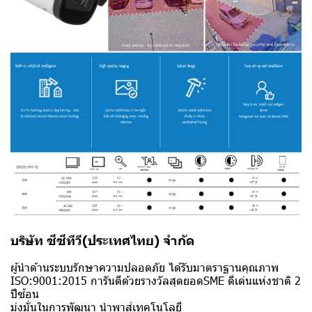
บริษัท ซีซีทีวี(ประเทศไทย) จำกัด
ผู้นำด้านระบบรักษาความปลอดภัย ได้รับมาตราฐานคุณภาพ
ISO:9001:2015 การันตีด้วยรางวัลสุดยอดSME ดีเด่นแห่งชาติ 2
ปีซ้อน
มุ่งมั่นในการพัฒนา นำพาสู่เทคโนโลยี