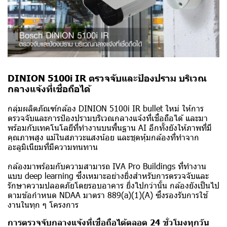
DINION 5100i IR ตรวจจับและป้องปราม บริเวณ
กลางแจ้งที่เชื่อถือได้
กลุ่มผลิตภัณฑ์กล้อง DINION 5100i IR bullet ใหม่ ให้การ
ตรวจจับและการป้องปรามบริเวณกลางแจ้งที่เชื่อถือได้ และมา
พร้อมกับเทคโนโลยีที่ทำงานบนพื้นฐาน AI อีกทั้งยังให้ภาพที่มี
คุณภาพสูง แม้ในสภาวะแสงน้อย และชุดหุ้มกล้องที่ทำจาก
อะลูมิเนียมที่มีความทนทาน
กล้องมาพร้อมกับความสามารถ IVA Pro Buildings ที่ทำงาน
แบบ deep learning ซึ่งเหมาะอย่างยิ่งสำหรับการตรวจจับและ
รักษาความปลอดภัยโดยรอบอาคาร ยิ่งไปกว่านั้น กล้องยังเป็นไป
ตามข้อกำหนด NDAA มาตรา 889(a)(1)(A) ซึ่งรองรับการใช้
งานในทุก ๆ โครงการ
การตรวจจับกลางแจ้งที่เชื่อถือได้ตลอด 24 ชั่วโมงทุกวัน