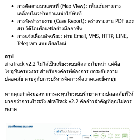
การติดตามบนแผนที่ (Map View): เห็นเส้นทางการ
เคลื่อนไหวข้ามตำแหน่งได้ทันที
การจัดทำรายงาน (Case Report): สร้างรายงาน PDF และ
สรุปวิดีโอเพื่อแชร์อย่างมืออาชีพ
การแจ้งเตือนอัจฉริยะ: ผ่าน Email, VMS, HTTP, LINE,
Telegram แบบเรียลไทม์
สรุป
airaTrack v2.2 ไม่ได้เป็นเพียงระบบติดตามใบหน้า แต่คือ
โซลูชันครบวงจร สำหรับองค์กรที่ต้องการ ยกระดับความ
ปลอดภัย ควบคู่กับการบริหารจัดการที่ฉลาดและยืดหยุ่น
หากคุณกำลังมองหาการลงทุนในระบบรักษาความปลอดภัยที่ให้
มากกว่าการเฝ้าระวัง airaTrack v2.2 คือก้าวสำคัญที่คุณไม่ควร
พลาด