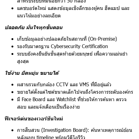
สำหรับระบบที่มีน้อยกว่า 50 กล้อง
แดชบอร์ดใหม่ แสดงข้อมูลเชิงลึกของผู้คน ฮีตแมป และ
แนวโน้มอย่างละเอียด
ปลอดภัย มั่นใจทุกขั้นตอน
เก็บข้อมูลอย่างปลอดภัยในสถานที่ (On-Premise)
รองรับมาตรฐาน Cybersecurity Certification
ระบบยังคงยืนยันขั้นสุดท้ายด้วยมนุษย์ เพื่อความแม่นยำ
สูงสุด
ใช้ง่าย ยืดหยุ่น ขยายได้
ผสานรวมกับกล้อง CCTV และ VMS ที่มีอยู่แล้ว
ขยายได้ตั้งแต่ไซต์ขนาดเล็กไปจนถึงโครงการระดับองค์กร
มี Face Board และ Watchlist ที่ช่วยให้การค้นหา ตรวจ
สอบ และแจ้งเตือนเป็นเรื่องง่าย
ฟีเจอร์เด่นของเวอร์ชันใหม่
การสืบสวน (Investigation Board): ค้นหาเหตุการณ์ย้อน
หลังแบบ timeline พร้อมวิดีโอรีวิว