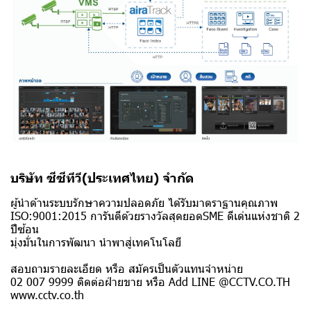
บริษัท ซีซีทีวี(ประเทศไทย) จำกัด
ผู้นำด้านระบบรักษาความปลอดภัย ได้รับมาตราฐานคุณภาพ
ISO:9001:2015 การันตีด้วยรางวัลสุดยอดSME ดีเด่นแห่งชาติ 2
ปีซ้อน
มุ่งมั่นในการพัฒนา นำพาสู่เทคโนโลยี
สอบถามรายละเอียด หรือ สมัครเป็นตัวแทนจำหน่าย
02 007 9999 ติดต่อฝ่ายขาย หรือ Add LINE @CCTV.CO.TH
www.cctv.co.th