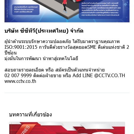
บริษัท ซีซีทีวี(ประเทศไทย) จำกัด
ผู้นำด้านระบบรักษาความปลอดภัย ได้รับมาตราฐานคุณภาพ
ISO:9001:2015 การันตีด้วยรางวัลสุดยอดSME ดีเด่นแห่งชาติ 2
ปีซ้อน
มุ่งมั่นในการพัฒนา นำพาสู่เทคโนโลยี
สอบถามรายละเอียด หรือ สมัครเป็นตัวแทนจำหน่าย
02 007 9999 ติดต่อฝ่ายขาย หรือ Add LINE @CCTV.CO.TH
www.cctv.co.th
บทความที่เกี่ยวข้อง