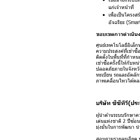
แก่เจ้าหน้าที่
เพื่อเป็นโครง
อัจฉริยะ (Smar
ขอบเขตการดำเนิน
ศูนย์เทคโนโลยีอิเล็
ความประสงค์ที่เช่าซ
ติดตั้งในพื้นที่ที่ก
เช่าซื้อครั้งนี้ให้ก
ปลอดภัยภายในจังหวั
ทะเบียน รถและอัตลักษ
ภาพเคลื่อนไหวได้ตล
บริษัท ซีซีทีวี(ป
ผู้นำด้านระบบรักษา
เด่นแห่งชาติ 2 ปีซ้อน
มุ่งมั่นในการพัฒนา น
สอบถามรายละเอียด ห