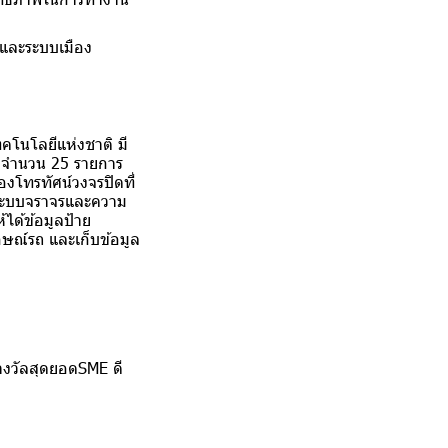
 และระบบเมือง
คโนโลยีแห่งชาติ มี
์ จํานวน 25 รายการ
องโทรทัศน์วงจรปิดที่
การระบบจราจรและความ
ได้ข้อมูลป้าย
กษณ์รถ และเก็บข้อมูล
างวัลสุดยอดSME ดี