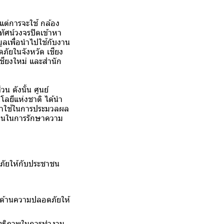
 แต่การจะใช้ กล้อง
ทัศน์วงจรปิดเข้าหา
ูลเพื่อนําไปใช้กับงาน
ัยในจังหวัด เชียง
ียงใหม่ และสํานัก
น ดังนั้น ศูนย์
ลยีแห่งชาติ ได้นํา
 มาใช้ในการประมวลผล
เตือนในการรักษาความ
ังภัยให้กับประชาชน
ณ์ด้านความปลอดภัยให้
ะสิทธิภาพในการทำงาน