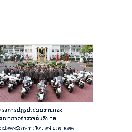
ครงการปฏิรูประบบงานกอง
ัญชาการตำรวจสันติบาล
ิ่มประสิทธิภาพการวิเคราะห์ ประมวลผล