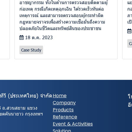
อาชญากรรม ทั้งในด้านการตรวจสอบติดตามผู้
แย
ก่อเหตุ กรณีเกิดเหตุฉุกเฉิน ได้รวดเร็วทันต่อ
กอ
เหตุการณ์ และสามารถตรวจสอบผู้กระทำผิด
ภา
กฎหมายจราจรเพื่อสร้างความเชื่อมั่นถึงความ
เป
ปลอดภัยในชีวิตและทรัพย์สินของประชาชน
18 ต.ค. 2023
C
Case Study
ีทีวี (ประเทศไทย) จํากัด
Home
โ
Company
อ
3 ถ.สวนสยาม แขวง
Products
เขตคันนายาว กรุงเทพฯ
Reference
Event & Activities
Solution