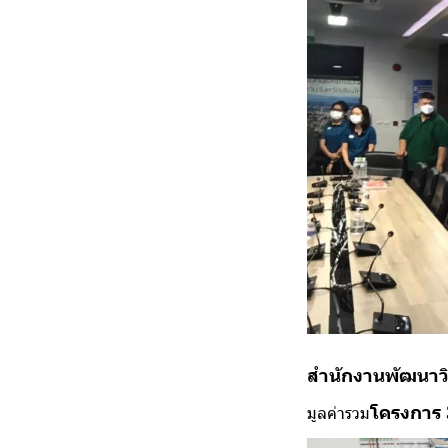
สำนักงานพัฒนาว
โครงการ 
มูลค่ารวม