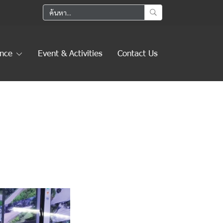
ence
Event & Activities
Contact Us