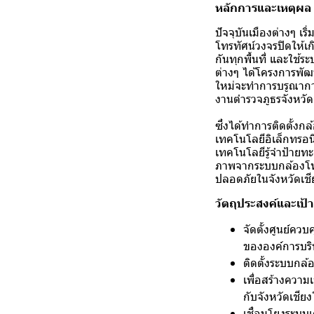
หลักการและเหตุผล
ปัจจุบันเมืองต่างๆ เ
โทรทัศน์วงจรปิดให้เก
กันทุกพื้นที่ และใช้
ต่างๆ ได้โครงการพั
ใหม่จะทําการบรูณากา
งานตํารวจภูธรจังหวัดเ
ซึ่งได้ทําการติดตั้งก
เทคโนโลยีอิเล็กทรอน
เทคโนโลยีรู้จําป้าย
ภาพจากระบบกล้องโทรทั
ปลอดภัยในจังหวัดเชีย
วัตถุประสงค์และเป
จัดตั้งศูนย์คว
ขององค์การบริห
ติดตั้งระบบกล้
เพื่อสร้างควา
กับจังหวัดเชียง
เชื่อมโยงระบบเ