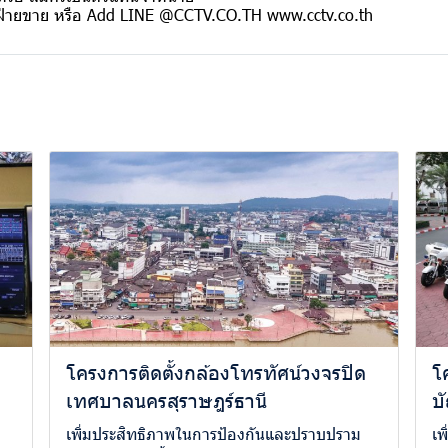
ฝ่ายขาย หรือ Add LINE @CCTV.CO.TH www.cctv.co.th
โครงการติดตั้งกล้องโทรทัศน์วงจรปิด
โ
เทศบาลนครสุราษฎร์ธานี
บ
เพิ่มประสิทธิภาพในการป้องกันและปราบปราม
เพ