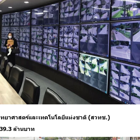
ิทยาศาสตร์และเทคโนโลยีแห่งชาติ (สวทช.)
39.3 ล้านบาท