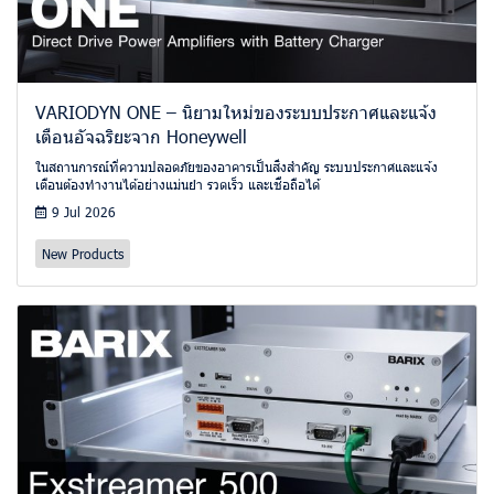
VARIODYN ONE – นิยามใหม่ของระบบประกาศและแจ้ง
เตือนอัจฉริยะจาก Honeywell
ในสถานการณ์ที่ความปลอดภัยของอาคารเป็นสิ่งสำคัญ ระบบประกาศและแจ้ง
เตือนต้องทำงานได้อย่างแม่นยำ รวดเร็ว และเชื่อถือได้
9 Jul 2026
New Products