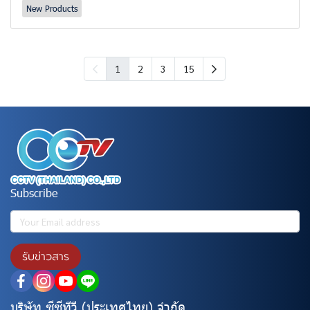
New Products
1
2
3
15
Subscribe
รับข่าวสาร
บริษัท ซีซีทีวี (ประเทศไทย) จํากัด