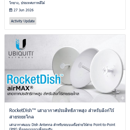
โกยาง, ประเทศเกาหลีใต้
27 Jun 2026
Activity Update
RocketDish™ เสาอากาศประสิทธิภาพสูง สำหรับลิงก์ไร้
สายระยะไกล
เสาอากาศแบบ Dish Antenna สำหรับระบบเครือข่ายไร้สาย Point-to-Point
(PtP) ที่ออกแบบมาเพื่อรองรับ