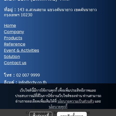
ที่อยู่ :
143 ถ.สวนสยาม แขวงคันนายาว เขตคันนายาว
กรุงเทพฯ 10230
Home
Company
Products
Reference
Event & Activities
Solution
Contact us
โทร :
02
007 9999
อีเมล์ :
info@cctv.co.th
เว็บไซต์นี้มีการใช้งานคุกกี้ เพื่อเพิ่มประสิทธิภาพและ
ประสบการณ์ที่ดีในการใช้งานเว็บไซต์ของท่าน ท่านสามารถ
อ่านรายละเอียดเพิ่มเติมได้ที่
นโยบายความเป็นส่วนตัว
และ
นโยบายคุกกี้
Copyright | All Rights Reserved | Powered by MWE